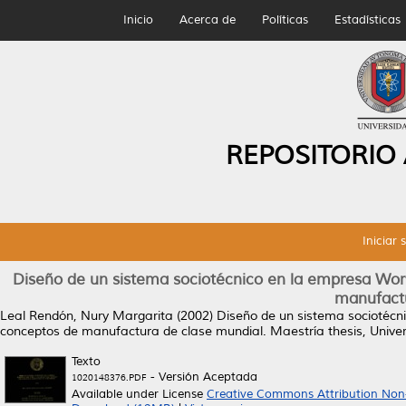
Inicio
Acerca de
Políticas
Estadísticas
REPOSITORIO
Iniciar 
Diseño de un sistema sociotécnico en la empresa Wor
manufactu
Leal Rendón, Nury Margarita
(2002)
Diseño de un sistema sociotécn
conceptos de manufactura de clase mundial.
Maestría thesis, Univ
Texto
- Versión Aceptada
1020148376.PDF
Available under License
Creative Commons Attribution Non