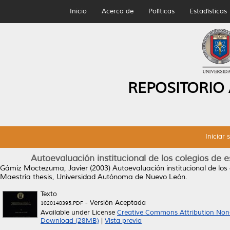
Inicio
Acerca de
Políticas
Estadísticas
REPOSITORIO
Iniciar 
Autoevaluación institucional de los colegios de 
Gámiz Moctezuma, Javier
(2003)
Autoevaluación institucional de los
Maestría thesis, Universidad Autónoma de Nuevo León.
Texto
- Versión Aceptada
1020148395.PDF
Available under License
Creative Commons Attribution Non
Download (28MB)
|
Vista previa