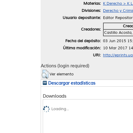
Materias:
K Derecho > K L
Divisiones:
Derecho y Crimi
Usuario depositante:
Editor Repositor
Crea
Creadores:
Castillo Acosta,
Fecha del depósito:
03 Jun 2015 15
Última modificación:
10 Mar 2017 14
URI:
http://eprints.u
Actions (login required)
Ver elemento
Descargar estadísticas
Downloads
Loading...