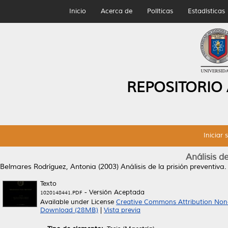
Inicio
Acerca de
Políticas
Estadísticas
REPOSITORIO
Iniciar 
Análisis d
Belmares Rodríguez, Antonia
(2003)
Análisis de la prisión preventiva.
Texto
- Versión Aceptada
1020148441.PDF
Available under License
Creative Commons Attribution Non
Download (28MB)
|
Vista previa