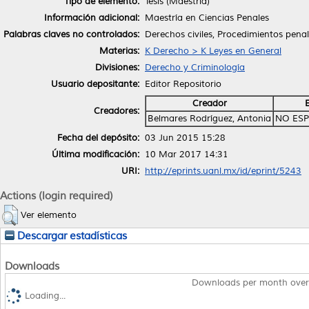
Tipo de elemento:
Tesis (Maestría)
Información adicional:
Maestría en Ciencias Penales
Palabras claves no controlados:
Derechos civiles, Procedimientos penal
Materias:
K Derecho > K Leyes en General
Divisiones:
Derecho y Criminología
Usuario depositante:
Editor Repositorio
Creador
Creadores:
Belmares Rodríguez, Antonia
NO ESP
Fecha del depósito:
03 Jun 2015 15:28
Última modificación:
10 Mar 2017 14:31
URI:
http://eprints.uanl.mx/id/eprint/5243
Actions (login required)
Ver elemento
Descargar estadísticas
Downloads
Downloads per month over
Loading...