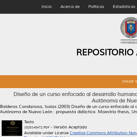
Inicio
Acerca de
Políticas
Estadísticas
REPOSITORIO
Iniciar 
Diseño de un curso enfocado al desarrollo humano i
Autónoma de Nuevo
Balderas Candanosa, Isaías
(2003)
Diseño de un curso enfocado al d
Autónoma de Nuevo León : propuesta didáctica.
Maestría thesis, U
Texto
- Versión Aceptada
1020148472.PDF
Available under License
Creative Commons Attribution Non