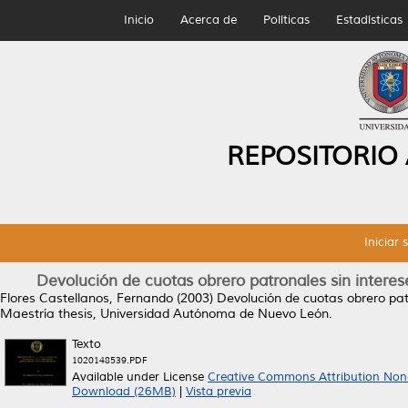
Inicio
Acerca de
Políticas
Estadísticas
REPOSITORIO
Iniciar 
Devolución de cuotas obrero patronales sin intereses
Flores Castellanos, Fernando
(2003)
Devolución de cuotas obrero patro
Maestría thesis, Universidad Autónoma de Nuevo León.
Texto
1020148539.PDF
Available under License
Creative Commons Attribution Non
Download (26MB)
|
Vista previa