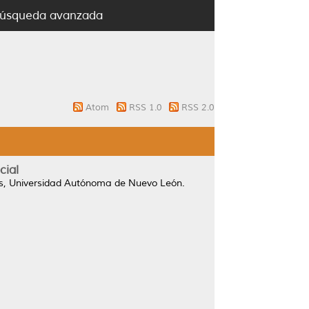
úsqueda avanzada
Atom
RSS 1.0
RSS 2.0
cial
s, Universidad Autónoma de Nuevo León.