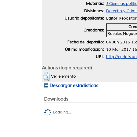
Materias:
J Ciencias políti
Divisiones:
Derecho y Crimi
Usuario depositante:
Editor Repositor
Cre
Creadores:
Rosales Noguez,
Fecha del depósito:
04 Jun 2015 16
Última modificación:
10 Mar 2017 15
URI:
http://eprints.u
Actions (login required)
Ver elemento
Descargar estadísticas
Downloads
Loading...