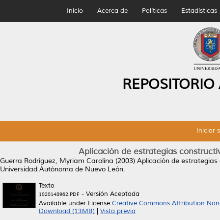
Inicio
Acerca de
Políticas
Estadísticas
REPOSITORIO
Iniciar 
Aplicación de estrategias constructi
Guerra Rodríguez, Myriam Carolina
(2003)
Aplicación de estrategias
Universidad Autónoma de Nuevo León.
Texto
- Versión Aceptada
1020148962.PDF
Available under License
Creative Commons Attribution Non
Download (13MB)
|
Vista previa