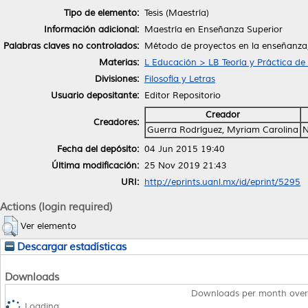
Tipo de elemento:
Tesis (Maestría)
Información adicional:
Maestría en Enseñanza Superior
Palabras claves no controlados:
Método de proyectos en la enseñanza
Materias:
L Educación > LB Teoría y Práctica de
Divisiones:
Filosofía y Letras
Usuario depositante:
Editor Repositorio
Creador
Creadores:
Guerra Rodríguez, Myriam Carolina
N
Fecha del depósito:
04 Jun 2015 19:40
Última modificación:
25 Nov 2019 21:43
URI:
http://eprints.uanl.mx/id/eprint/5295
Actions (login required)
Ver elemento
Descargar estadísticas
Downloads
Downloads per month over
Loading...