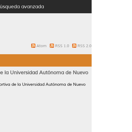
úsqueda avanzada
Atom
RSS 1.0
RSS 2.0
 de la Universidad Autónoma de Nuevo
portiva de la Universidad Autónoma de Nuevo