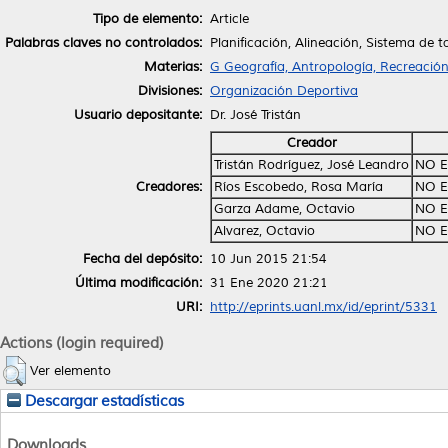
Tipo de elemento:
Article
Palabras claves no controlados:
Planificación, Alineación, Sistema de t
Materias:
G Geografía, Antropología, Recreació
Divisiones:
Organización Deportiva
Usuario depositante:
Dr. José Tristán
Creador
Tristán Rodríguez, José Leandro
NO E
Creadores:
Ríos Escobedo, Rosa María
NO E
Garza Adame, Octavio
NO E
Alvarez, Octavio
NO E
Fecha del depósito:
10 Jun 2015 21:54
Última modificación:
31 Ene 2020 21:21
URI:
http://eprints.uanl.mx/id/eprint/5331
Actions (login required)
Ver elemento
Descargar estadísticas
Downloads