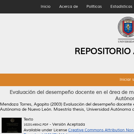
Inicio
Acerca de
Políticas
Estadísticas
REPOSITORIO
Iniciar 
Evaluación del desempeño docente en el área de ma
Autóno
Mendoza Torres, Agapito
(2003)
Evaluación del desempeño docente e
Autónoma de Nuevo León.
Maestría thesis, Universidad Autónoma 
Texto
- Versión Aceptada
1020149042.PDF
Available under License
Creative Commons Attribution Non