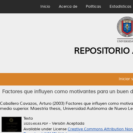
Inicio
Acerca de
Políticas
Estadísticas
REPOSITORIO
Iniciar 
Factores que influyen como motivantes para un buen d
Caballero Cavazos, Arturo
(2003)
Factores que influyen como motiva
medio superior.
Maestría thesis, Universidad Autónoma de Nuevo Le
Texto
- Versión Aceptada
1020149163.PDF
Available under License
Creative Commons Attribution Non