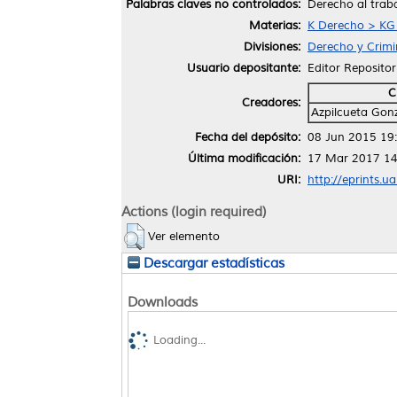
Palabras claves no controlados:
Derecho al traba
Materias:
K Derecho > KG 
Divisiones:
Derecho y Crimi
Usuario depositante:
Editor Repositor
C
Creadores:
Azpilcueta Gon
Fecha del depósito:
08 Jun 2015 19
Última modificación:
17 Mar 2017 14
URI:
http://eprints.u
Actions (login required)
Ver elemento
Descargar estadísticas
Downloads
Loading...