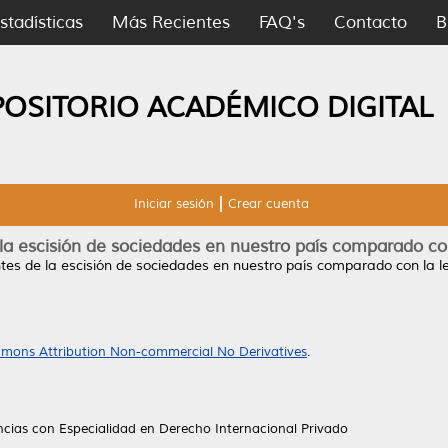
stadísticas
Más Recientes
FAQ's
Contacto
B
POSITORIO ACADÉMICO DIGITAL
Iniciar sesión
Crear cuenta
la escisión de sociedades en nuestro país comparado con
tes de la escisión de sociedades en nuestro país comparado con la le
mons Attribution Non-commercial No Derivatives
.
ncias con Especialidad en Derecho Internacional Privado