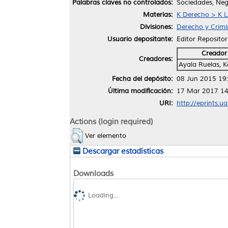
Palabras claves no controlados:
Sociedades, Neg
Materias:
K Derecho > K L
Divisiones:
Derecho y Crimi
Usuario depositante:
Editor Repositor
Creador
Creadores:
Ayala Ruelas, 
Fecha del depósito:
08 Jun 2015 19
Última modificación:
17 Mar 2017 14
URI:
http://eprints.u
Actions (login required)
Ver elemento
Descargar estadísticas
Downloads
Loading...