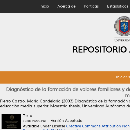
Inicio
Acerca de
Políticas
Estadísticas
REPOSITORIO
Iniciar 
Diagnóstico de la formación de valores familiares y d
me
Fierro Castro, María Candelaria
(2003)
Diagnóstico de la formación d
educación media superior.
Maestría thesis, Universidad Autónoma d
Texto
- Versión Aceptada
1020149209.PDF
Available under License
Creative Commons Attribution Non