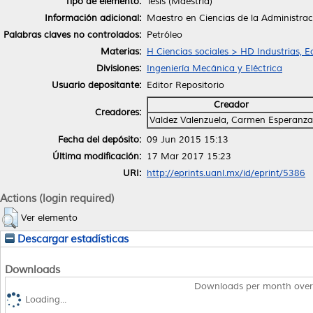
Tipo de elemento:
Tesis (Maestría)
Información adicional:
Maestro en Ciencias de la Administrac
Palabras claves no controlados:
Petróleo
Materias:
H Ciencias sociales > HD Industrias, 
Divisiones:
Ingeniería Mecánica y Eléctrica
Usuario depositante:
Editor Repositorio
Creador
Creadores:
Valdez Valenzuela, Carmen Esperanza
Fecha del depósito:
09 Jun 2015 15:13
Última modificación:
17 Mar 2017 15:23
URI:
http://eprints.uanl.mx/id/eprint/5386
Actions (login required)
Ver elemento
Descargar estadísticas
Downloads
Downloads per month over
Loading...