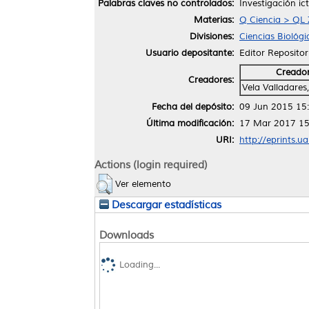
Palabras claves no controlados:
Investigación ic
Materias:
Q Ciencia > QL 
Divisiones:
Ciencias Biológi
Usuario depositante:
Editor Repositor
Creado
Creadores:
Vela Valladares
Fecha del depósito:
09 Jun 2015 15
Última modificación:
17 Mar 2017 15
URI:
http://eprints.u
Actions (login required)
Ver elemento
Descargar estadísticas
Downloads
Loading...