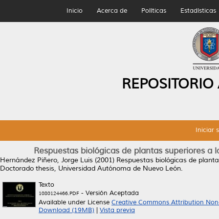
Inicio
Acerca de
Políticas
Estadísticas
REPOSITORIO
Iniciar 
Respuestas biológicas de plantas superiores a 
Hernández Piñero, Jorge Luis
(2001)
Respuestas biológicas de planta
Doctorado thesis, Universidad Autónoma de Nuevo León.
Texto
- Versión Aceptada
1080124466.PDF
Available under License
Creative Commons Attribution Non
Download (19MB)
|
Vista previa