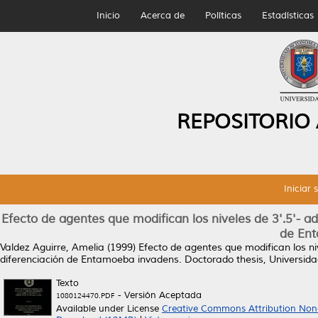
Inicio
Acerca de
Políticas
Estadísticas
REPOSITORIO
Iniciar 
Efecto de agentes que modifican los niveles de 3'.5'- ad
de En
Valdez Aguirre, Amelia
(1999)
Efecto de agentes que modifican los niv
diferenciación de Entamoeba invadens.
Doctorado thesis, Universi
Texto
- Versión Aceptada
1080124470.PDF
Available under License
Creative Commons Attribution Non