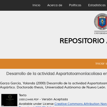
Inicio
Acerca de
Políticas
Estadísticas
REPOSITORIO
Iniciar 
Desarrollo de la actividad Aspartatoamoníacoliasa e
Garza García, Yolanda
(2000)
Desarrollo de la actividad Aspartatoa
Aspártico.
Doctorado thesis, Universidad Autónoma de Nuevo León.
Texto
- Versión Aceptada
1080124493.PDF
Available under License
Creative Commons Attribution Non