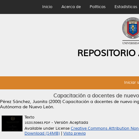
Inicio
Acerca de
Políticas
Estadísticas
REPOSITORIO
Iniciar 
Capacitación a docentes de nuevo i
Pérez Sánchez, Juanita
(2000)
Capacitación a docentes de nuevo ingr
Autónoma de Nuevo León.
Texto
- Versión Aceptada
1020150663.PDF
Available under License
Creative Commons Attribution Non
Download (14MB)
|
Vista previa