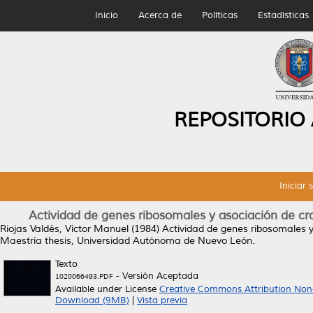
Inicio
Acerca de
Políticas
Estadísticas
REPOSITORIO
Iniciar 
Actividad de genes ribosomales y asociación de cr
Riojas Valdés, Víctor Manuel
(1984)
Actividad de genes ribosomales y
Maestría thesis, Universidad Autónoma de Nuevo León.
Texto
- Versión Aceptada
1020066493.PDF
Available under License
Creative Commons Attribution Non
Download (9MB)
|
Vista previa