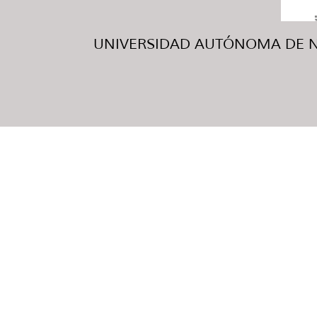
UNIVERSIDAD AUTÓNOMA DE NUE