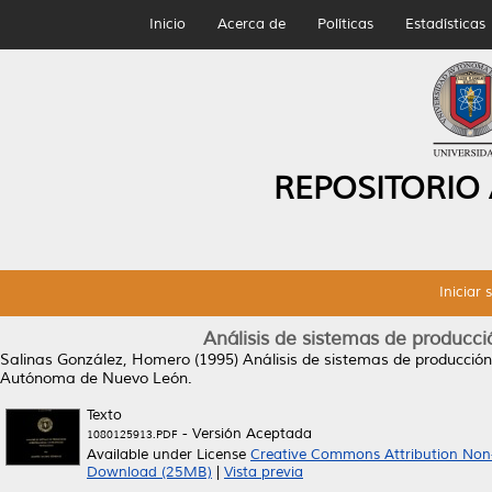
Inicio
Acerca de
Políticas
Estadísticas
REPOSITORIO
Iniciar 
Análisis de sistemas de producci
Salinas González, Homero
(1995)
Análisis de sistemas de producción
Autónoma de Nuevo León.
Texto
- Versión Aceptada
1080125913.PDF
Available under License
Creative Commons Attribution Non
Download (25MB)
|
Vista previa