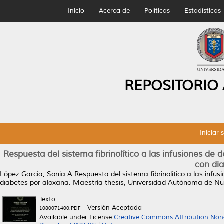
Inicio
Acerca de
Políticas
Estadísticas
REPOSITORIO
Iniciar 
Respuesta del sistema fibrinolítico a las infusiones de
con di
López García, Sonia A
Respuesta del sistema fibrinolítico a las infu
diabetes por aloxana.
Maestría thesis, Universidad Autónoma de Nu
Texto
- Versión Aceptada
1080071400.PDF
Available under License
Creative Commons Attribution Non