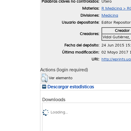
Palabras claves no controlados:
Útero
Materias:
R Medicina > RC
Divisiones:
Medicina
Usuario depositante:
Editor Repositor
Creador
Creadores:
Vidal Gutiérrez
Fecha del depósito:
24 Jun 2015 15
Última modificación:
02 Mayo 2017 
URI:
http://eprints.u
Actions (login required)
Ver elemento
Descargar estadísticas
Downloads
Loading...