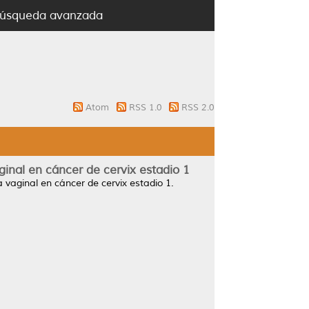
úsqueda avanzada
Atom
RSS 1.0
RSS 2.0
ginal en cáncer de cervix estadio 1
a vaginal en cáncer de cervix estadio 1.