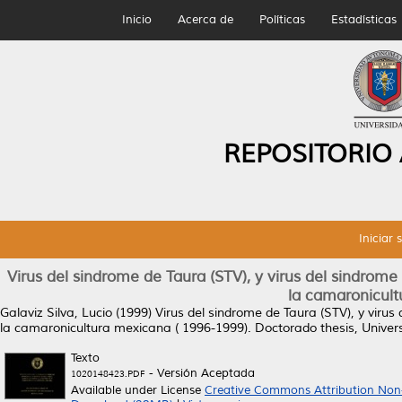
Inicio
Acerca de
Políticas
Estadísticas
REPOSITORIO
Iniciar 
Virus del sindrome de Taura (STV), y virus del sindro
la camaronicult
Galaviz Silva, Lucio
(1999)
Virus del sindrome de Taura (STV), y vir
la camaronicultura mexicana ( 1996-1999).
Doctorado thesis, Unive
Texto
- Versión Aceptada
1020148423.PDF
Available under License
Creative Commons Attribution Non