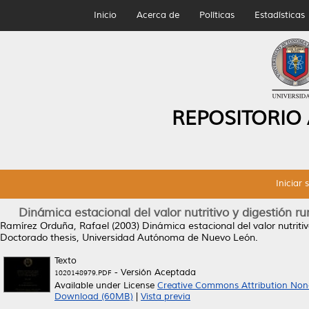
Inicio
Acerca de
Políticas
Estadísticas
REPOSITORIO
Iniciar 
Dinámica estacional del valor nutritivo y digestión ru
Ramírez Orduña, Rafael
(2003)
Dinámica estacional del valor nutritiv
Doctorado thesis, Universidad Autónoma de Nuevo León.
Texto
- Versión Aceptada
1020148979.PDF
Available under License
Creative Commons Attribution Non
Download (60MB)
|
Vista previa