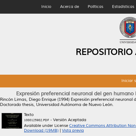
Inicio
Acerca de
Políticas
Estadísticas
REPOSITORIO
Iniciar 
Expresión preferencial neuronal del gen humano H
Rincón Limas, Diego Enrique
(1994)
Expresión preferencial neuronal 
Doctorado thesis, Universidad Autónoma de Nuevo León.
Texto
- Versión Aceptada
1080125982.PDF
Available under License
Creative Commons Attribution Non
Download (19MB)
|
Vista previa