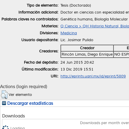
Tipo de elemento:
Tesis (Doctorado)
Información adicional:
Doctor en ciencias con especialidad e
Palabras claves no controlados:
Genética humana, Biología Molecular
Materias:
Q Ciencia > QH Historia Natural, Biol
Divisiones:
Medicina
Usuario depositante:
Lic. Josimar Pulido
Creador
E
Creadores:
Rincón Limas, Diego Enrique
NO ESP
Fecha del depósito:
24 Jun 2015 20:42
Última modificación:
13 Dic 2019 15:51
URI:
http://eprints.uanl.mx/id/eprint/5809
Actions (login required)
Ver elemento
Descargar estadísticas
Downloads
Downloads per month over
Loading...