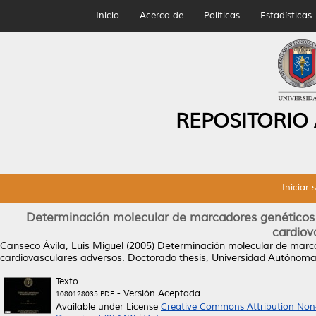
Inicio
Acerca de
Políticas
Estadísticas
REPOSITORIO
Iniciar 
Determinación molecular de marcadores genéticos 
cardiov
Canseco Ávila, Luis Miguel
(2005)
Determinación molecular de marca
cardiovasculares adversos.
Doctorado thesis, Universidad Autónom
Texto
- Versión Aceptada
1080128035.PDF
Available under License
Creative Commons Attribution Non