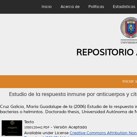
Inicio
Acerca de
Políticas
Estadísticas
REPOSITORIO
Iniciar 
Estudio de la respuesta inmune por anticuerpos y ci
Cruz Galicia, María Guadalupe de la
(2006)
Estudio de la respuesta 
bacterias o helmintos.
Doctorado thesis, Universidad Autónoma de 
Texto
- Versión Aceptada
1080128442.PDF
Available under License
Creative Commons Attribution Non