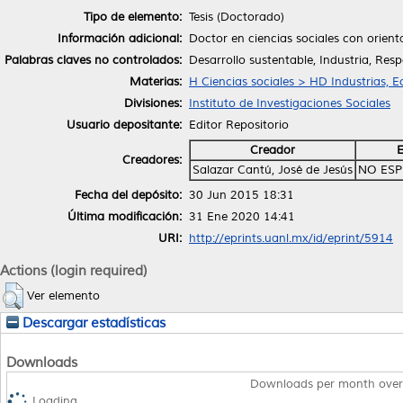
Tipo de elemento:
Tesis (Doctorado)
Información adicional:
Doctor en ciencias sociales con orient
Palabras claves no controlados:
Desarrollo sustentable, Industria, Res
Materias:
H Ciencias sociales > HD Industrias, 
Divisiones:
Instituto de Investigaciones Sociales
Usuario depositante:
Editor Repositorio
Creador
E
Creadores:
Salazar Cantú, José de Jesús
NO ESP
Fecha del depósito:
30 Jun 2015 18:31
Última modificación:
31 Ene 2020 14:41
URI:
http://eprints.uanl.mx/id/eprint/5914
Actions (login required)
Ver elemento
Descargar estadísticas
Downloads
Downloads per month over
Loading...