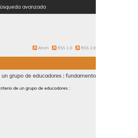
úsqueda avanzada
Atom
RSS 1.0
RSS 2.0
e un grupo de educadores : fundamento
iterio de un grupo de educadores :