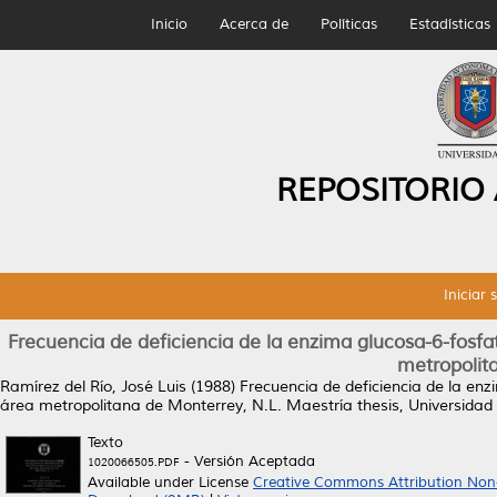
Inicio
Acerca de
Políticas
Estadísticas
REPOSITORIO
Iniciar 
Frecuencia de deficiencia de la enzima glucosa-6-fosfa
metropolit
Ramírez del Río, José Luis
(1988)
Frecuencia de deficiencia de la enz
área metropolitana de Monterrey, N.L.
Maestría thesis, Universida
Texto
- Versión Aceptada
1020066505.PDF
Available under License
Creative Commons Attribution Non