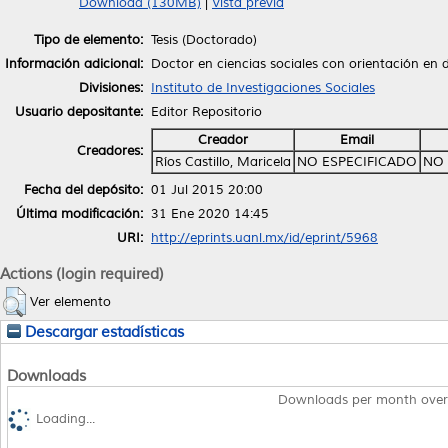
Download (130MB)
|
Vista previa
Tipo de elemento:
Tesis (Doctorado)
Información adicional:
Doctor en ciencias sociales con orientación en d
Divisiones:
Instituto de Investigaciones Sociales
Usuario depositante:
Editor Repositorio
Creador
Email
Creadores:
Ríos Castillo, Maricela
NO ESPECIFICADO
NO 
Fecha del depósito:
01 Jul 2015 20:00
Última modificación:
31 Ene 2020 14:45
URI:
http://eprints.uanl.mx/id/eprint/5968
Actions (login required)
Ver elemento
Descargar estadísticas
Downloads
Downloads per month over
Loading...