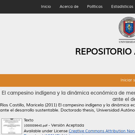
Inicio
Acerca de
Políticas
Estadísticas
REPOSITORIO
Iniciar 
El campesino indígena y la dinámica económica de merc
ante el d
Ríos Castillo, Maricela
(2011)
El campesino indígena y la dinámica ec
ante el desarrollo sustentable.
Doctorado thesis, Universidad Autón
Texto
- Versión Aceptada
1080089648.pdf
Available under License
Creative Commons Attribution Non