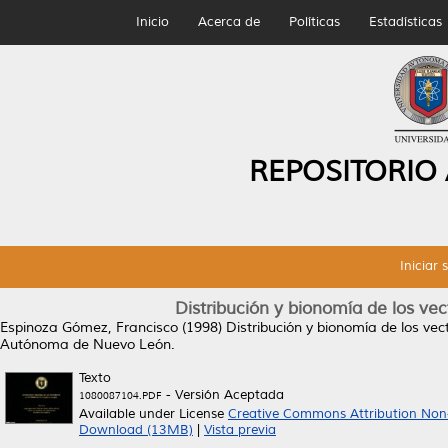
Inicio
Acerca de
Políticas
Estadísticas
REPOSITORIO
Iniciar 
Distribución y bionomía de los v
Espinoza Gómez, Francisco
(1998)
Distribución y bionomía de los v
Autónoma de Nuevo León.
Texto
- Versión Aceptada
1080087104.PDF
Available under License
Creative Commons Attribution Non
Download (13MB)
|
Vista previa