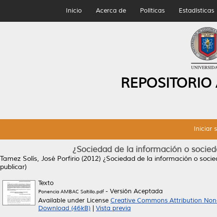
Inicio
Acerca de
Políticas
Estadísticas
REPOSITORIO
Iniciar 
¿Sociedad de la información o socied
Tamez Solís, José Porfirio
(2012)
¿Sociedad de la información o socied
publicar)
Texto
- Versión Aceptada
Ponencia AMBAC Saltillo.pdf
Available under License
Creative Commons Attribution Non
Download (46kB)
|
Vista previa