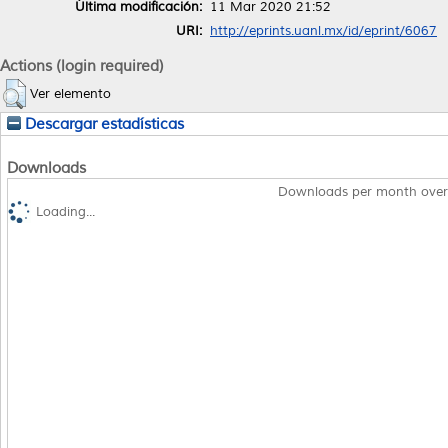
Última modificación:
11 Mar 2020 21:52
URI:
http://eprints.uanl.mx/id/eprint/6067
Actions (login required)
Ver elemento
Descargar estadísticas
Downloads
Downloads per month over
Loading...