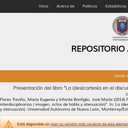
Inicio
Acerca de
Políticas
Estadísticas
REPOSITORIO
Iniciar 
Presentación del libro "La (des)cortesía en el discu
Flores Treviño, María Eugenia
y
Infante Bonfiglio, José María
(2014)
interdisciplinarias ( imagen, actos de habla y atenuación)".
In: La (de
y atenuación). Universidad Autónoma de Nuevo León, Monterrey/Es
Está disponible un
men su versión más reciente de este eleme