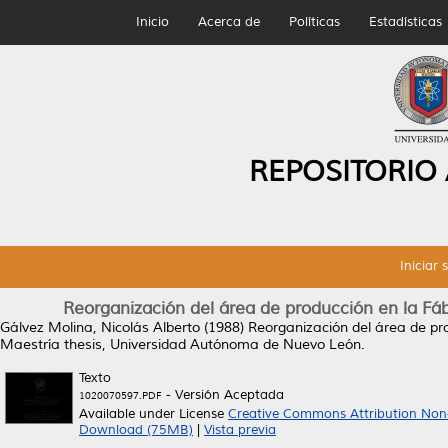
Inicio
Acerca de
Políticas
Estadísticas
REPOSITORIO
Iniciar 
Reorganización del área de producción en la Fábr
Gálvez Molina, Nicolás Alberto
(1988)
Reorganización del área de pro
Maestría thesis, Universidad Autónoma de Nuevo León.
Texto
- Versión Aceptada
1020070597.PDF
Available under License
Creative Commons Attribution Non
Download (75MB)
|
Vista previa