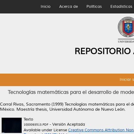
Inicio
Acerca de
Políticas
Estadísticas
REPOSITORIO
Iniciar 
Tecnologías matemáticas para el desarrollo de mode
Corral Rivas, Sacramento
(1999)
Tecnologías matemáticas para el de
México.
Maestría thesis, Universidad Autónoma de Nuevo León.
Texto
- Versión Aceptada
1080093513.PDF
Available under License
Creative Commons Attribution Non