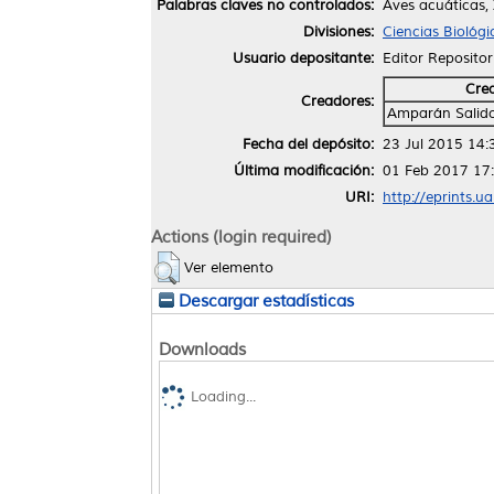
Palabras claves no controlados:
Aves acuáticas,
Divisiones:
Ciencias Biológi
Usuario depositante:
Editor Repositor
Cre
Creadores:
Amparán Salido,
Fecha del depósito:
23 Jul 2015 14:
Última modificación:
01 Feb 2017 17
URI:
http://eprints.u
Actions (login required)
Ver elemento
Descargar estadísticas
Downloads
Loading...