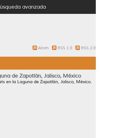
úsqueda avanzada
Atom
RSS 1.0
RSS 2.0
guna de Zapotlán, Jalisco, México
ts en la Laguna de Zapotlán, Jalisco, México.