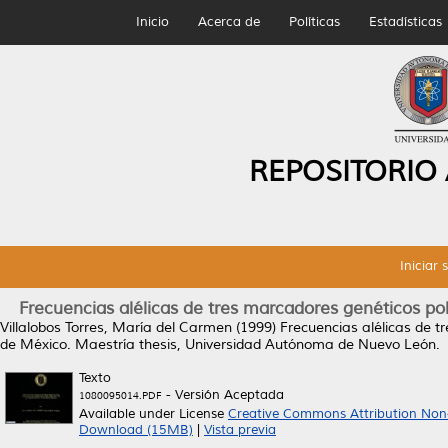
Inicio
Acerca de
Políticas
Estadísticas
REPOSITORIO
Iniciar 
Frecuencias alélicas de tres marcadores genéticos po
Villalobos Torres, María del Carmen
(1999)
Frecuencias alélicas de t
de México.
Maestría thesis, Universidad Autónoma de Nuevo León.
Texto
- Versión Aceptada
1080095014.PDF
Available under License
Creative Commons Attribution Non
Download (15MB)
|
Vista previa