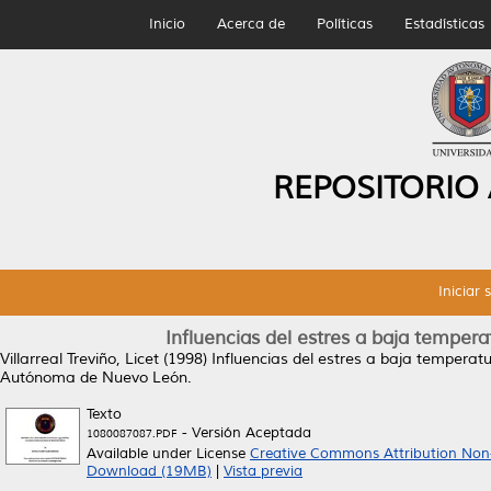
Inicio
Acerca de
Políticas
Estadísticas
REPOSITORIO
Iniciar 
Influencias del estres a baja tempera
Villarreal Treviño, Licet
(1998)
Influencias del estres a baja temperatu
Autónoma de Nuevo León.
Texto
- Versión Aceptada
1080087087.PDF
Available under License
Creative Commons Attribution Non
Download (19MB)
|
Vista previa