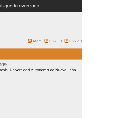
úsqueda avanzada
Atom
RSS 1.0
RSS 2.0
2009
hesis, Universidad Autónoma de Nuevo León.