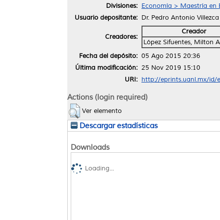
Divisiones:
Economía > Maestría en 
Usuario depositante:
Dr. Pedro Antonio Villezc
Creador
Creadores:
López Sifuentes, Milton 
Fecha del depósito:
05 Ago 2015 20:36
Última modificación:
25 Nov 2019 15:10
URI:
http://eprints.uanl.mx/id/
Actions (login required)
Ver elemento
Descargar estadísticas
Downloads
Loading...