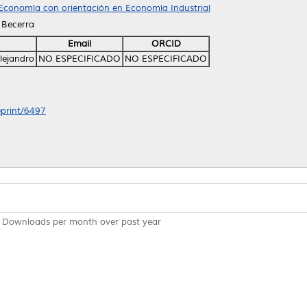
Economía con orientación en Economía Industrial
a Becerra
Email
ORCID
Alejandro
NO ESPECIFICADO
NO ESPECIFICADO
eprint/6497
Downloads per month over past year