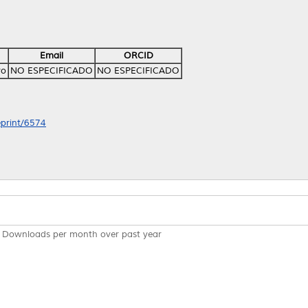
Email
ORCID
ro
NO ESPECIFICADO
NO ESPECIFICADO
eprint/6574
Downloads per month over past year