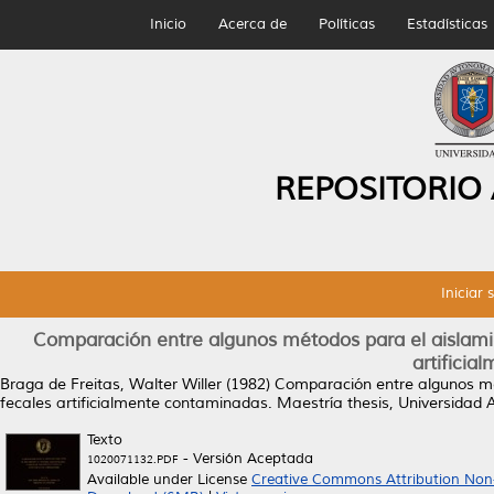
Inicio
Acerca de
Políticas
Estadísticas
REPOSITORIO
Iniciar 
Comparación entre algunos métodos para el aislamien
artifici
Braga de Freitas, Walter Willer
(1982)
Comparación entre algunos mét
fecales artificialmente contaminadas.
Maestría thesis, Universidad
Texto
- Versión Aceptada
1020071132.PDF
Available under License
Creative Commons Attribution Non