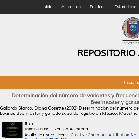
Inicio
Acerca de
Políticas
Estadísticas
REPOSITORIO
Iniciar 
Determinación del número de variantes y frecuenci
Beefmaster y ganad
Gallardo Blanco, Diana Cosette
(2002)
Determinación del número de 
bovinos Beefmaster y ganado suizo de registro en México.
Maestría 
Texto
- Versión Aceptada
1080117212.PDF
Available under License
Creative Commons Attribution Non