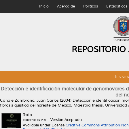
Inicio
Acerca de
Políticas
Estadísticas
REPOSITORIO
Iniciar 
Detección e identificación molecular de genomovares de
del n
Canale Zambrano, Juan Carlos
(2004)
Detección e identificación mo
fibrosis quística del noreste de México.
Maestría thesis, Universida
Texto
- Versión Aceptada
1080123145.PDF
Available under License
Creative Commons Attribution Non