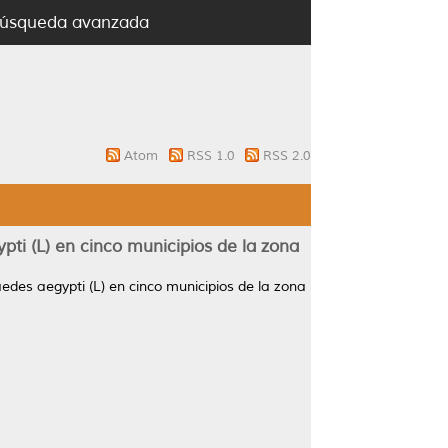
úsqueda avanzada
Atom
RSS 1.0
RSS 2.0
pti (L) en cinco municipios de la zona
edes aegypti (L) en cinco municipios de la zona