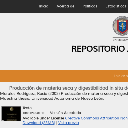
Inicio
Acerca de
Políticas
Estadísticas
REPOSITORIO
Iniciar 
Producción de materia seca y digestibilidad in situ de
Morales Rodríguez, Rocío
(2003)
Producción de materia seca y digestib
Maestría thesis, Universidad Autónoma de Nuevo León.
Texto
- Versión Aceptada
1080124340.PDF
Available under License
Creative Commons Attribution Non
Download (23MB)
|
Vista previa