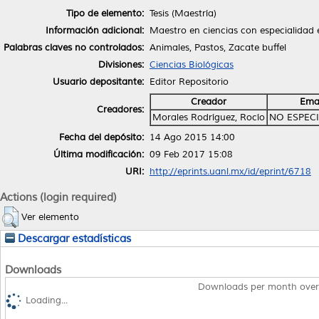
Tipo de elemento:
Tesis (Maestría)
Información adicional:
Maestro en ciencias con especialidad 
Palabras claves no controlados:
Animales, Pastos, Zacate buffel
Divisiones:
Ciencias Biológicas
Usuario depositante:
Editor Repositorio
Creador
Ema
Creadores:
Morales Rodríguez, Rocío
NO ESPEC
Fecha del depósito:
14 Ago 2015 14:00
Última modificación:
09 Feb 2017 15:08
URI:
http://eprints.uanl.mx/id/eprint/6718
Actions (login required)
Ver elemento
Descargar estadísticas
Downloads
Downloads per month over
Loading...